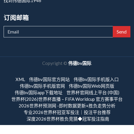
找到伟德国际1946
订阅邮箱
Send
Copyright ©
伟德bv国际
.
XML
伟德bv国际官方网站
伟德bv国际手机版入口
伟德bv国际手机版官网
伟德bv国际Web网页版
伟德bv国际app下载地址
世界杯官网线上平台 (中国)
世界杯(2026)世界杯直播 – FIFA Worldcup 官方赛事平台
2026世界杯预测网 -即时数据更新+胜负走势分析
专业2026世界杯冠亚军投注｜投注平台推荐
深度2026世界杯胜负竞猜◆冠军投注指南