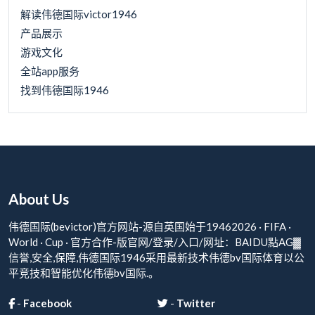
解读伟德国际victor1946
产品展示
游戏文化
全站app服务
找到伟德国际1946
About Us
伟德国际(bevictor)官方网站-源自英国始于19462026 · FIFA ·
World · Cup · 官方合作-版官网/登录/入口/网址：BAIDU點AG▓
信誉,安全,保障,伟德国际1946采用最新技术伟德bv国际体育以公
平竞技和智能优化伟德bv国际.。
-
Facebook
-
Twitter