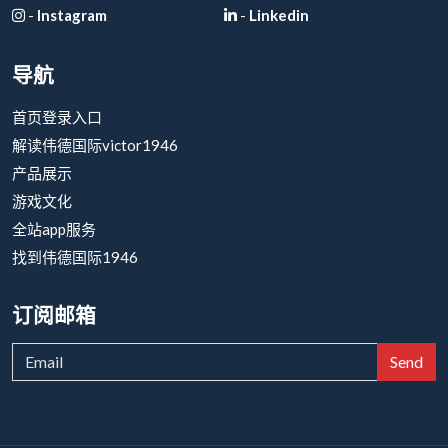
-
Instagram
-
Linkedin
导航
首页登录入口
解读伟德国际victor1946
产品展示
游戏文化
全站app服务
找到伟德国际1946
订阅邮箱
Send