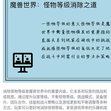
消除怪物等级是魔兽世界中的重要内容，它关系到玩家的挑战和
成就感。通过提升玩家等级、平衡怪物等级、挑战模式、装备提
升、团队合作、技能和战斗策略以及游戏更新和平衡调整等多种
方式，玩家可以更好地消除怪物等级，享受游戏带来的乐趣和成