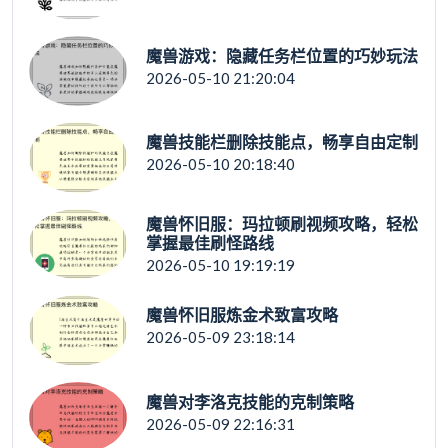
魔兽游戏：隐藏任务栏位置的巧妙玩法
2026-05-10 21:20:04
魔兽技能栏删除技能点，畅享自由定制
2026-05-10 20:18:40
魔兽怀旧服：玛拉顿刷视频攻略，轻松
掌握最佳刷怪路线
2026-05-10 19:19:19
魔兽怀旧服炼金术致富攻略
2026-05-09 23:18:14
魔兽对李洛克技能的克制策略
2026-05-09 22:16:31