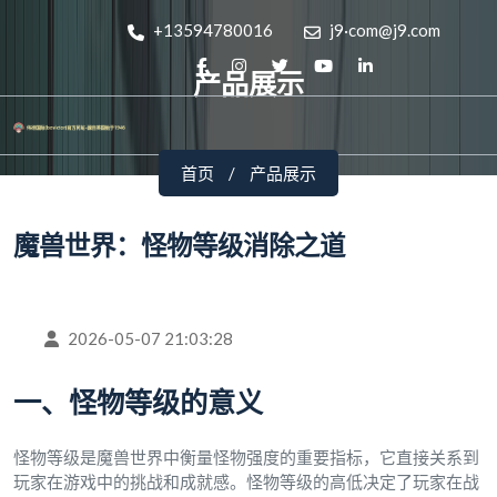
+13594780016
j9·com@j9.com
产品展示
首页
产品展示
魔兽世界：怪物等级消除之道
2026-05-07 21:03:28
一、怪物等级的意义
怪物等级是魔兽世界中衡量怪物强度的重要指标，它直接关系到
玩家在游戏中的挑战和成就感。怪物等级的高低决定了玩家在战