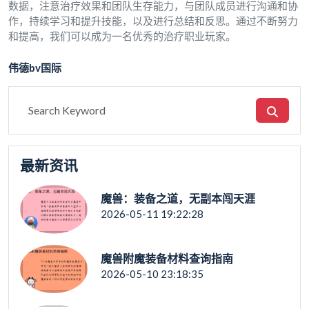
数据，注意治疗效果和团队生存能力，与团队成员进行沟通和协
作，持续学习和提升技能，以及进行总结和反思。通过不断努力
和提高，我们可以成为一名优秀的治疗职业玩家。
伟德bv国际
最新资讯
魔兽：装备之道，无副本闯天涯
2026-05-11 19:22:28
魔兽附魔装备材料查询指南
2026-05-10 23:18:35